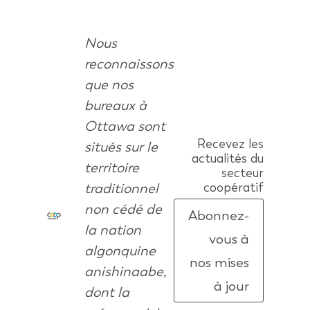
Nous
reconnaissons
que nos
bureaux à
Ottawa sont
Recevez les
situés sur le
actualités du
territoire
secteur
traditionnel
coopératif
non cédé de
Abonnez-
la nation
vous à
algonquine
nos mises
anishinaabe,
à jour
dont la