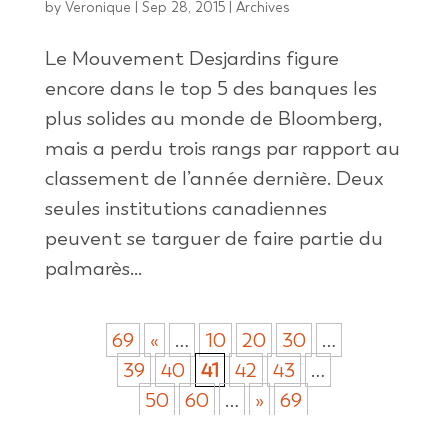
by
Veronique
|
Sep 28, 2015
|
Archives
Le Mouvement Desjardins figure
encore dans le top 5 des banques les
plus solides au monde de Bloomberg,
mais a perdu trois rangs par rapport au
classement de l’année dernière. Deux
seules institutions canadiennes
peuvent se targuer de faire partie du
palmarès...
69
«
…
10
20
30
…
39
40
41
42
43
…
50
60
…
»
69