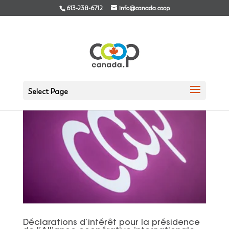
613-238-6712
info@canada.coop
Select Page
Déclarations d’intérêt pour la présidence