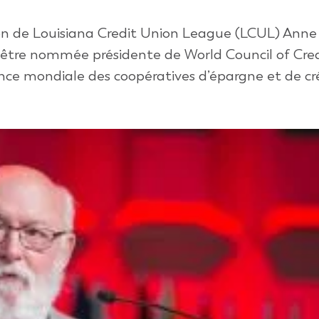
tion de Louisiana Credit Union League (LCUL) Ann
être nommée présidente de World Council of Cred
 mondiale des coopératives d’épargne et de créd