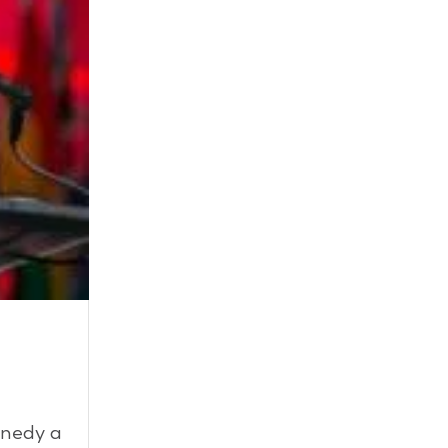
nnedy a