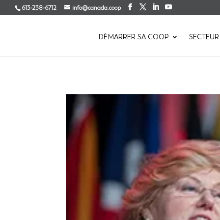
613-238-6712
info@canada.coop
DÉMARRER SA COOP
SECTEUR