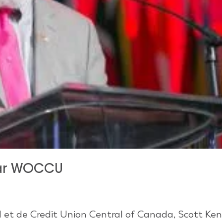
par WOCCU
1 et de Credit Union Central of Canada, Scott Ke