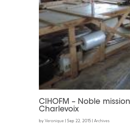
CIHOFM – Noble mission 
Charlevoix
by
Veronique
|
Sep 22, 2015
|
Archives