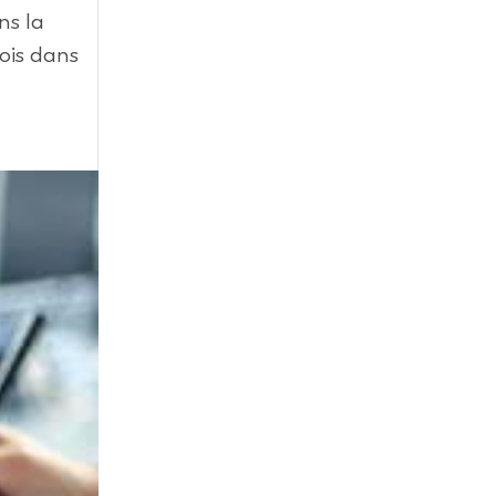
ns la
lois dans