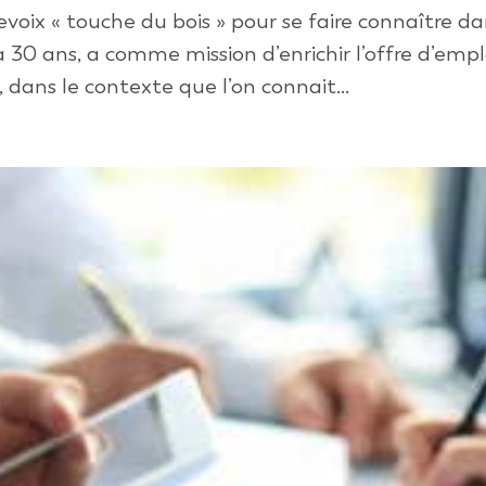
voix « touche du bois » pour se faire connaître da
 a 30 ans, a comme mission d’enrichir l’offre d’emp
f, dans le contexte que l’on connait...