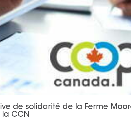
ve de solidarité de la Ferme Moo
c la CCN