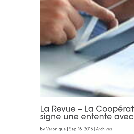
La Revue – La Coopérati
signe une entente ave
by
Veronique
|
Sep 16, 2015
|
Archives