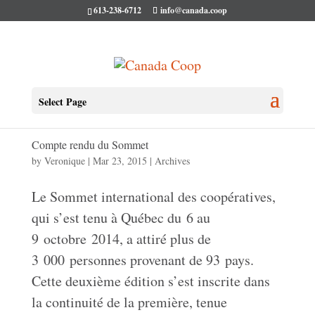
613-238-6712
info@canada.coop
Select Page
Compte rendu du Sommet
by
Veronique
|
Mar 23, 2015
|
Archives
Le Sommet international des coopératives,
qui s’est tenu à Québec du 6 au
9 octobre 2014, a attiré plus de
3 000 personnes provenant de 93 pays.
Cette deuxième édition s’est inscrite dans
la continuité de la première, tenue