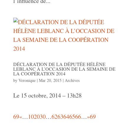
l’influence de...
DÉCLARATION DE LA DÉPUTÉE HÉLÈNE
LEBLANC À L’OCCASION DE LA SEMAINE DE
LA COOPÉRATION 2014
by
Veronique
|
Mar 20, 2015
|
Archives
Le 15 octobre, 2014 – 13h28
69
«
…
10
20
30
…
62
63
64
65
66
…
»
69