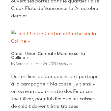
ouvert ses portes dans le quartier False
Creek Flats de Vancouver le 24 octobre
dernier....
Credit Union Central « Marche sur la
Colline »
by
Veronique
|
Mar 24, 2015
|
Archives
Des milliers de Canadiens ont participé
à la campagne « Ma caisse, j’y tiens! »
en écrivant au ministre des Finances,
Joe Oliver, pour lui dire que les caisses
de crédit doivent être traitées