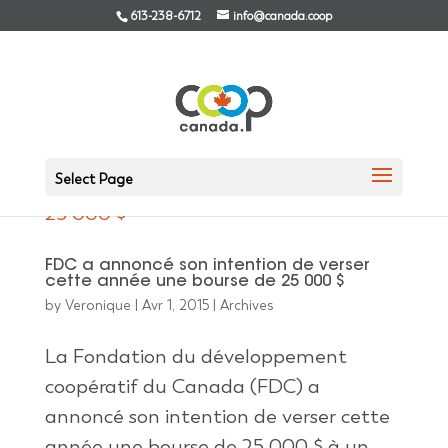
613-238-6712
info@canada.coop
Select Page
FDC a annoncé son intention de verser
cette année une bourse de 25 000 $
by
Veronique
|
Avr 1, 2015
|
Archives
La Fondation du développement
coopératif du Canada (FDC) a
annoncé son intention de verser cette
année une bourse de 25 000 $ à un