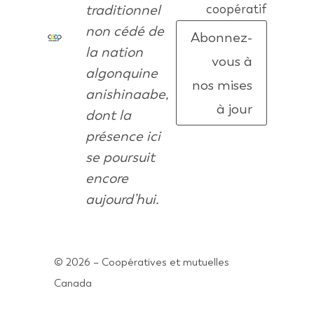
traditionnel
coopératif
non cédé de
Abonnez-
la nation
vous à
algonquine
nos mises
anishinaabe,
à jour
dont la
présence ici
se poursuit
encore
aujourd’hui.
© 2026 – Coopératives et mutuelles
Canada