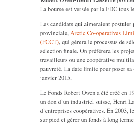
La bourse est versée par la FDC tous le
Les candidats qui aimeraient postuler 
provinciale,
Arctic Co-operatives Lim
(FCCT)
, qui gérera le processus de sé
sélection finale. On préférera les pro
travailleurs ou une coopérative multila
pauvreté. La date limite pour poser sa 
janvier 2015.
Le Fonds Robert Owen a été créé en 193
un don d’un industriel suisse, Henri La
d’entreprises coopératives. En 2003, 
sur pied et gérer un fonds à long ter