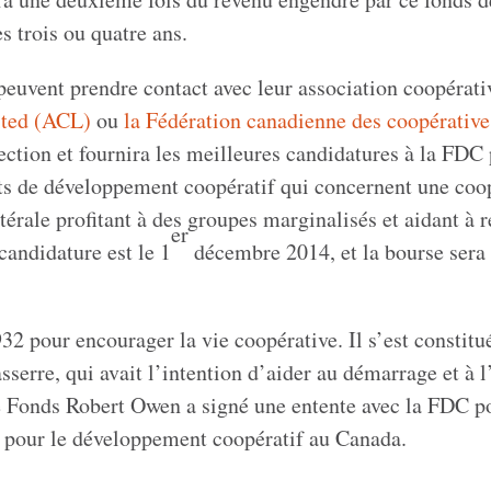
s trois ou quatre ans.
peuvent prendre contact avec leur association coopérati
ited (ACL)
ou
la Fédération canadienne des coopératives
lection et fournira les meilleures candidatures à la FDC 
jets de développement coopératif qui concernent une coo
térale profitant à des groupes marginalisés et aidant à r
er
candidature est le 1
décembre 2014, et la bourse sera
2 pour encourager la vie coopérative. Il s’est constitu
sserre, qui avait l’intention d’aider au démarrage et à 
le Fonds Robert Owen a signé une entente avec la FDC p
me pour le développement coopératif au Canada.