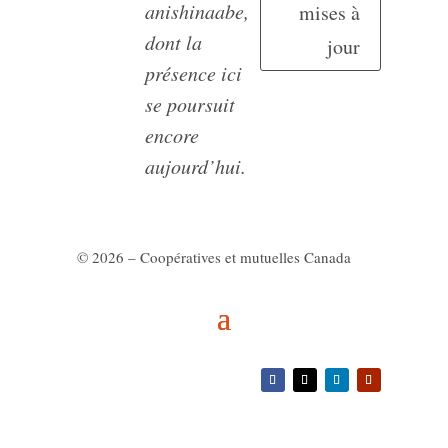
anishinaabe,
mises à
dont la
jour
présence ici
se poursuit
encore
aujourd’hui.
© 2026 – Coopératives et mutuelles Canada