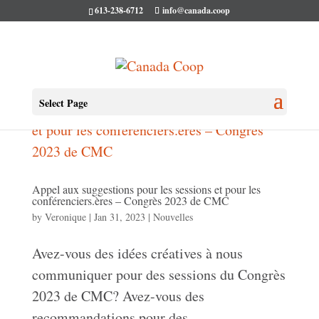
613-238-6712
info@canada.coop
Select Page
Appel aux suggestions pour les sessions et pour les
conférenciers.ères – Congrès 2023 de CMC
by
Veronique
|
Jan 31, 2023
|
Nouvelles
Avez-vous des idées créatives à nous
communiquer pour des sessions du Congrès
2023 de CMC? Avez-vous des
recommandations pour des