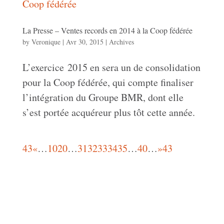
La Presse – Ventes records en 2014 à la Coop fédérée
by
Veronique
|
Avr 30, 2015
|
Archives
L’exercice 2015 en sera un de consolidation
pour la Coop fédérée, qui compte finaliser
l’intégration du Groupe BMR, dont elle
s’est portée acquéreur plus tôt cette année.
43
«
…
10
20
…
31
32
33
34
35
…
40
…
»
43