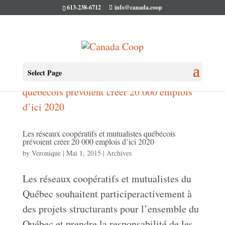
613-238-6712
info@canada.coop
Select Page
Les réseaux coopératifs et mutualistes québécois
prévoient créer 20 000 emplois d’ici 2020
by
Veronique
|
Mai 1, 2015
|
Archives
Les réseaux coopératifs et mutualistes du
Québec souhaitent participeractivement à
des projets structurants pour l’ensemble du
Québec et prendre la responsabilité de les