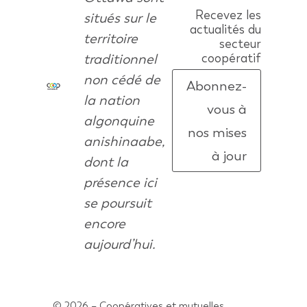
Recevez les
situés sur le
actualités du
territoire
secteur
traditionnel
coopératif
non cédé de
Abonnez-
la nation
vous à
algonquine
nos mises
anishinaabe,
à jour
dont la
présence ici
se poursuit
encore
aujourd’hui.
© 2026 – Coopératives et mutuelles