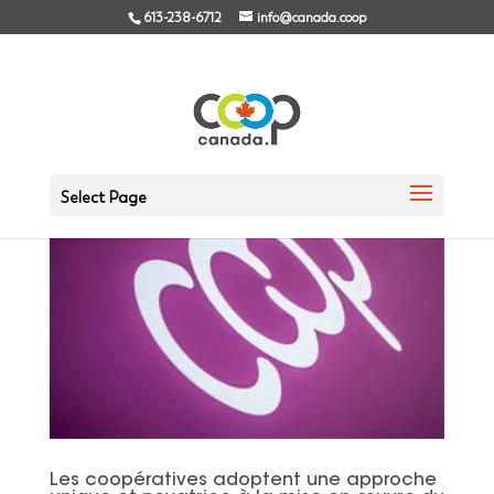
613-238-6712
info@canada.coop
Select Page
Les coopératives adoptent une approche