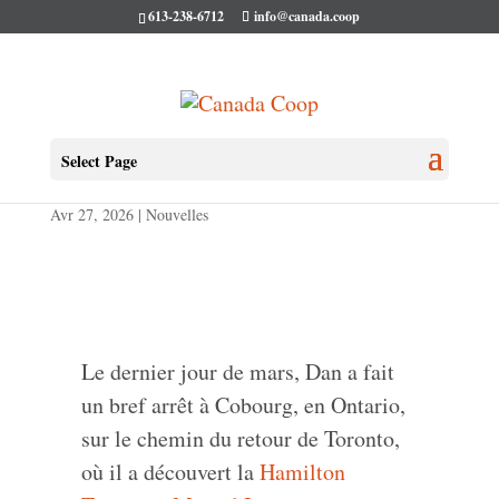
613-238-6712
info@canada.coop
Dan en cavale – avril 2026
Select Page
Avr 27, 2026
|
Nouvelles
Le dernier jour de mars, Dan a fait
un bref arrêt à Cobourg, en Ontario,
sur le chemin du retour de Toronto,
où il a découvert la
Hamilton