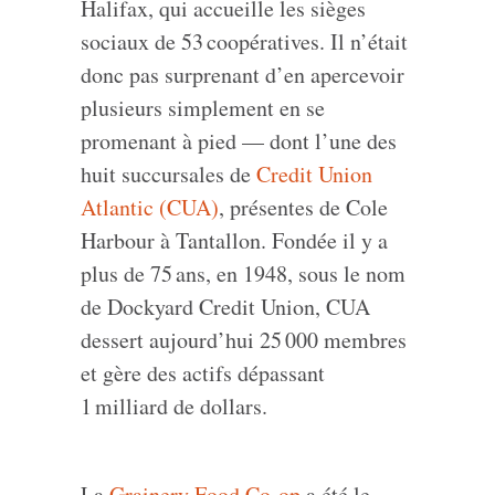
Halifax, qui accueille les sièges
sociaux de 53 coopératives. Il n’était
donc pas surprenant d’en apercevoir
plusieurs simplement en se
promenant à pied — dont l’une des
huit succursales de
Credit Union
Atlantic (CUA)
, présentes de Cole
Harbour à Tantallon. Fondée il y a
plus de 75 ans, en 1948, sous le nom
de Dockyard Credit Union, CUA
dessert aujourd’hui 25 000 membres
et gère des actifs dépassant
1 milliard de dollars.
La
Grainery Food Co‑op
a été le