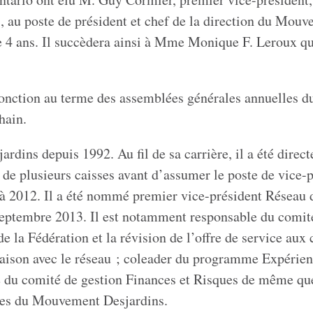
rs, au poste de président et chef de la direction du Mou
4 ans. Il succèdera ainsi à
Mme Monique F. Leroux
qu
fonction au terme des assemblées générales annuelles d
hain.
ardins depuis 1992. Au fil de sa carrière, il a été direct
 de plusieurs caisses avant d’assumer le poste de vice-
 à 2012. Il a été nommé premier vice-président Réseau 
septembre 2013. Il est notamment responsable du comit
 la Fédération et la révision de l’offre de service aux 
iaison avec le réseau ; coleader du programme Expérie
e du comité de gestion Finances et Risques de même q
res du Mouvement Desjardins.