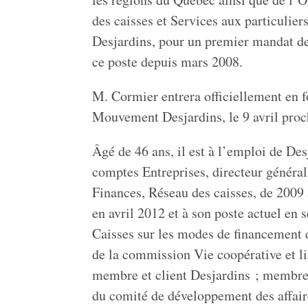
des caisses et Services aux particulie
Desjardins, pour un premier mandat de 
ce poste depuis mars 2008.
M. Cormier entrera officiellement en 
Mouvement Desjardins, le 9 avril proc
Âgé de 46 ans, il est à l’emploi de Desj
comptes Entreprises, directeur général
Finances, Réseau des caisses, de 2009
en avril
2012 et
à son poste actuel en 
Caisses sur les modes de financement de
de la commission Vie coopérative et l
membre et client Desjardins ; membr
du comité de développement des affai