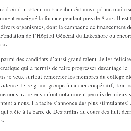
l où il a obtenu un baccalauréat ainsi qu’une maîtris
amment enseigné la finance pendant près de 8 ans. Il est 
divers organismes, dont la campagne de financement d
a Fondation de l’Hôpital Général du Lakeshore ou encor
ois.
 parmi des candidats d’aussi grand talent. Je les félicite
cratique qui a permis de faire progresser davantage le
 je veux surtout remercier les membres du collège él
sidence de ce grand groupe financier coopératif, dont 
 que nous avons eus m’ont notamment permis de mieux s
entent à nous. La tâche s’annonce des plus stimulantes! 
qui a été à la barre de Desjardins au cours des huit der
 »