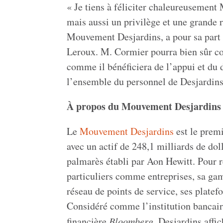
« Je tiens à féliciter chaleureusemen
mais aussi un privilège et une grande 
Mouvement Desjardins, a pour sa part 
Leroux. M. Cormier pourra bien sûr co
comme il bénéficiera de l’appui et du 
l’ensemble du personnel de Desjardins,
À propos du Mouvement Desjardins
Le
Mouvement Desjardins
est le prem
avec un actif de 248,1 milliards de do
palmarès établi par
Aon Hewitt
. Pour 
particuliers comme entreprises, sa gam
réseau de points de service, ses platefo
Considéré comme l’institution bancair
financière
Bloomberg
, Desjardins affic