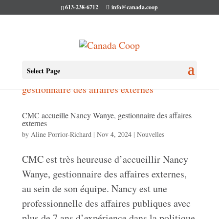
613-238-6712
info@canada.coop
Select Page
CMC accueille Nancy Wanye, gestionnaire des affaires
externes
by
Aline Porrior-Richard
|
Nov 4, 2024
|
Nouvelles
CMC est très heureuse d’accueillir Nancy
Wanye, gestionnaire des affaires externes,
au sein de son équipe. Nancy est une
professionnelle des affaires publiques avec
plus de 7 ans d’expérience dans la politique