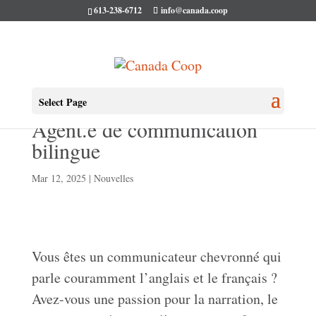
613-238-6712
info@canada.coop
NOUS EMBAUCHONS!
Select Page
Agent.e de communication
bilingue
Mar 12, 2025
|
Nouvelles
Vous êtes un communicateur chevronné qui
parle couramment l’anglais et le français ?
Avez-vous une passion pour la narration, le