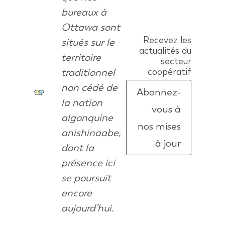
bureaux à
Ottawa sont
Recevez les
situés sur le
actualités du
territoire
secteur
traditionnel
coopératif
non cédé de
Abonnez-
la nation
vous à
algonquine
nos mises
anishinaabe,
à jour
dont la
présence ici
se poursuit
encore
aujourd’hui.