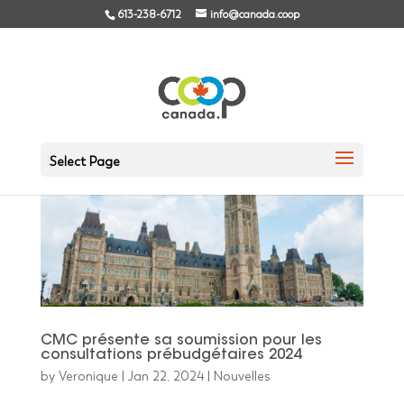
613-238-6712
info@canada.coop
Select Page
CMC présente sa soumission pour les
consultations prébudgétaires 2024
by
Veronique
|
Jan 22, 2024
|
Nouvelles