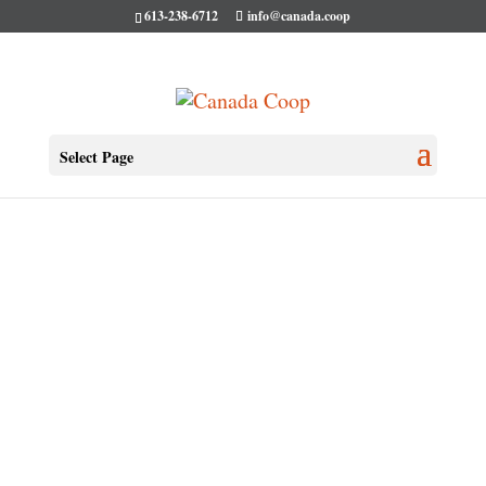
613-238-6712
info@canada.coop
Select Page