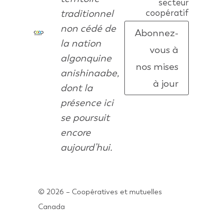
secteur
traditionnel
coopératif
non cédé de
Abonnez-
la nation
vous à
algonquine
nos mises
anishinaabe,
à jour
dont la
présence ici
se poursuit
encore
aujourd’hui.
© 2026 – Coopératives et mutuelles
Canada