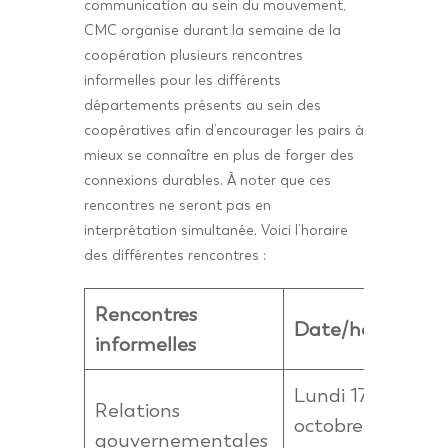
communication au sein du mouvement,
CMC organise durant la semaine de la
coopération plusieurs rencontres
informelles pour les différents
départements présents au sein des
coopératives afin d’encourager les pairs à
mieux se connaître en plus de forger des
connexions durables. À noter que ces
rencontres ne seront pas en
interprétation simultanée. Voici l’horaire
des différentes rencontres :
Rencontres
Date/heure
Li
informelles
Lundi 17
ht
Relations
octobre à 19
p
gouvernementales