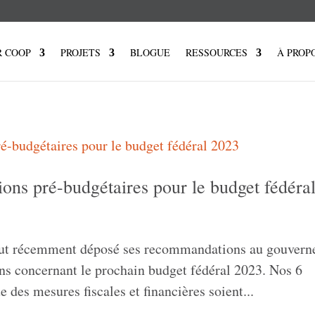
R COOP
PROJETS
BLOGUE
RESSOURCES
À PROP
tions pré-budgétaires pour le budget fédéra
tout récemment déposé ses recommandations au gouver
ons concernant le prochain budget fédéral 2023. Nos 6
des mesures fiscales et financières soient...