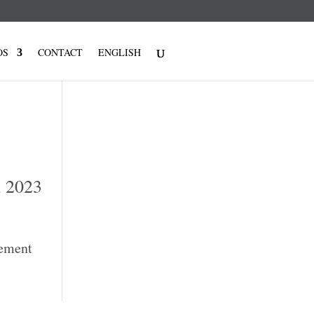
OS
CONTACT
ENGLISH
l 2023
nement