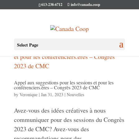
613-238-6712
info@canada.coop
Select Page
Appel aux suggestions pour les sessions et pour les
conférenciers.ères – Congrès 2023 de CMC
by
Veronique
|
Jan 31, 2023
|
Nouvelles
Avez-vous des idées créatives à nous
communiquer pour des sessions du Congrès
2023 de CMC? Avez-vous des
recommandations pour des