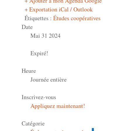
+ Ajouter à mon Agenda Google
+ Exportation iCal / Outlook
Étiquettes :
Études coopératives
Date
Mai 31 2024
Expiré!
Heure
Journée entière
Inscrivez-vous
Appliquez maintenant!
Catégorie