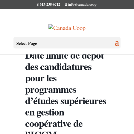
613-238-6712
info@canada.coop
Select Page
Date limite de dépôt
des candidatures
pour les
programmes
d’études supérieures
en gestion
coopérative de